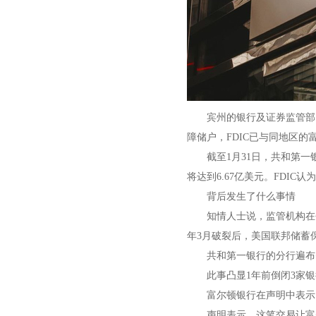
宾州的银行及证券监管部门最
障储户，FDIC已与同地区的富
截至1月31日，共和第一银行
将达到6.67亿美元。FDIC
背后发生了什么事情
知情人士说，监管机构在去
年3月破裂后，美国联邦储蓄
共和第一银行的分行遍布费
此事凸显1年前倒闭3家银
富尔顿银行在声明中表示，
声明表示，这笔交易让富尔